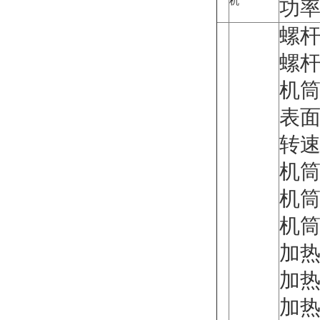
机
功率:
螺杆
螺杆
机筒材
表面
转速:
机筒
机筒
机筒
加热
加
加热