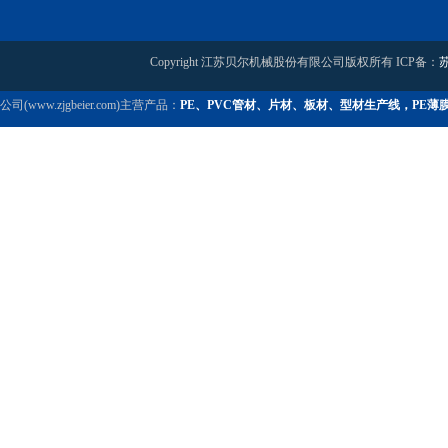
Copyright 江苏贝尔机械股份有限公司版权所有 ICP备：
苏
公司(www.zjgbeier.com)主营产品：
PE、PVC管材、片材、板材、型材生产线，PE薄