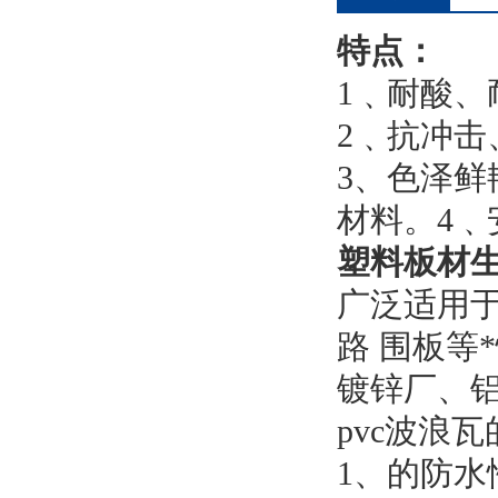
特点：
1﹑耐酸、
2﹑抗冲击
3、色泽鲜
材料。4﹑
塑料板材
广泛适用
路 围板等
镀锌厂、铝
pvc波浪
1、的防水