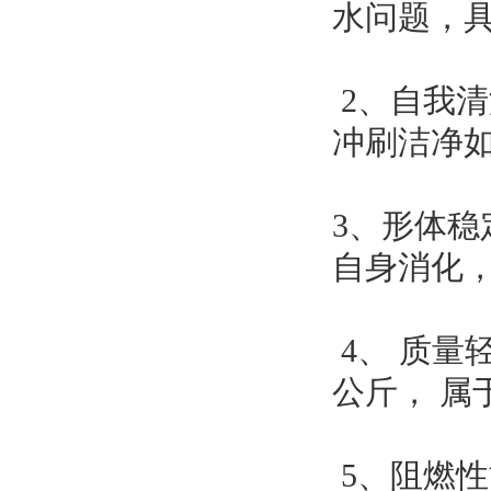
水问题，具
2、自我清
冲刷洁净如
3、形体稳
自身消化，
4、 质量轻
公斤， 属
5、阻燃性