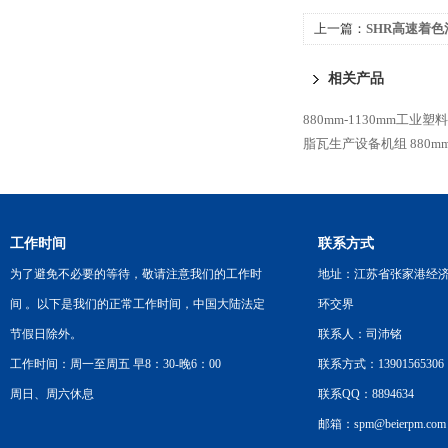
上一篇：
SHR高速着色
相关产品
880mm-1130mm工
脂瓦生产设备机组
880
工作时间
联系方式
为了避免不必要的等待，敬请注意我们的工作时
地址：江苏省张家港经
间 。以下是我们的正常工作时间，中国大陆法定
环交界
节假日除外。
联系人：司沛铭
工作时间：周一至周五 早8：30-晚6：00
联系方式：13901565306
周日、周六休息
联系QQ：8894634
邮箱：spm@beierpm.com