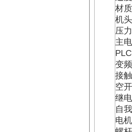
材质
机头
压
主电
PL
变频
接触
空开
继电
自我
电
螺