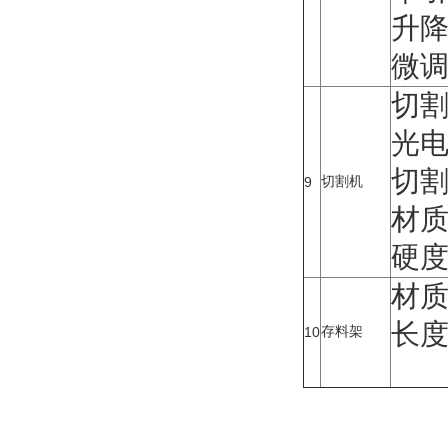
升降
微调
切割
光电
切割
切割机
9
材质:
硬度:
材质
长度
存料架
10