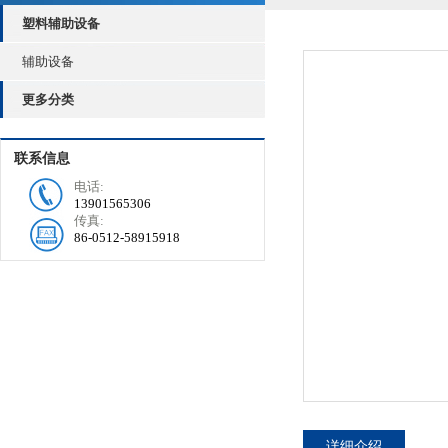
塑料辅助设备
辅助设备
更多分类
联系信息
电话:
13901565306
传真:
86-0512-58915918
详细介绍