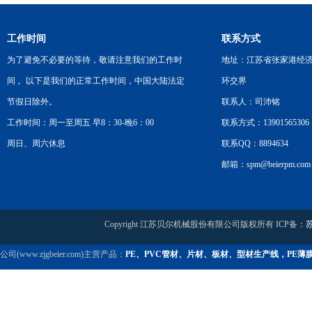
工作时间
联系方式
为了避免不必要的等待，敬请注意我们的工作时
地址：江苏省张家港经
间 。以下是我们的正常工作时间，中国大陆法定
环交界
节假日除外。
联系人：司沛铭
工作时间：周一至周五 早8：30-晚6：00
联系方式：13901565306
周日、周六休息
联系QQ：8894634
邮箱：spm@beierpm.com
Copyright 江苏贝尔机械股份有限公司版权所有 ICP备：
苏
公司(www.zjgbeier.com)主营产品：
PE、PVC管材、片材、板材、型材生产线，PE薄