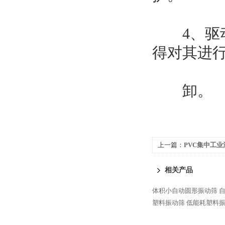
4、驱动
得对其进
卸。
上一篇：
PVC集中工业
相关产品
体积小自动圆形振动筛
自
塑料振动筛
低能耗塑料