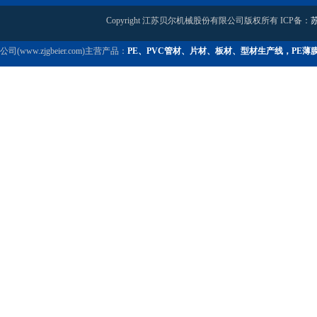
Copyright 江苏贝尔机械股份有限公司版权所有 ICP备：
苏
公司(www.zjgbeier.com)主营产品：
PE、PVC管材、片材、板材、型材生产线，PE薄