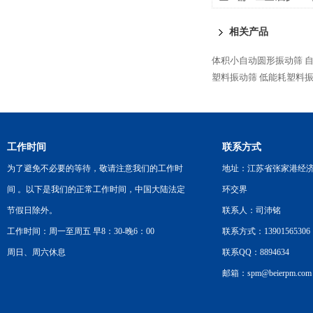
相关产品
体积小自动圆形振动筛
自
塑料振动筛
低能耗塑料
工作时间
联系方式
为了避免不必要的等待，敬请注意我们的工作时
地址：江苏省张家港经
间 。以下是我们的正常工作时间，中国大陆法定
环交界
节假日除外。
联系人：司沛铭
工作时间：周一至周五 早8：30-晚6：00
联系方式：13901565306
周日、周六休息
联系QQ：8894634
邮箱：spm@beierpm.com