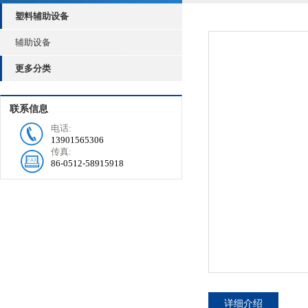
塑料辅助设备
辅助设备
更多分类
联系信息
电话:
13901565306
传真:
86-0512-58915918
详细介绍