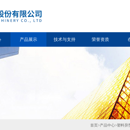
心
产品展示
技术与支持
荣誉资质
首页
>
产品中心
>
塑料异