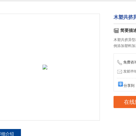
木塑共挤
简要描
木塑共挤异型
例添加塑料加
免费咨询：
发邮件给我
分享到
在线
详细介绍