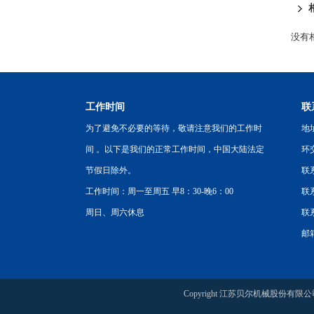
没有相
工作时间
联
为了避免不必要的等待，敬请注意我们的工作时
地
间 。以下是我们的正常工作时间，中国大陆法定
环
节假日除外。
联
工作时间：周一至周五 早8：30-晚6：00
联系
周日、周六休息
联系
邮箱
Copyright 江苏贝尔机械股份有限