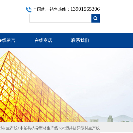
13901565306
全国统一销售热线：
在线留言
在线商店
联系我们
型材生产线
>
木塑共挤异型材生产线
>木塑共挤异型材生产线