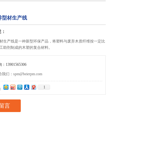
异型材生产线
述：
材生产线是一种新型环保产品，将塑料与废弃木质纤维按一定比
工助剂制成的木塑的复合材料。
13901565306
们：spm@beierpm.com
1
：
留言