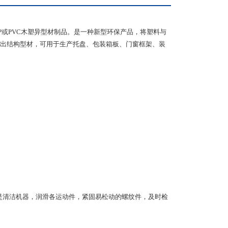
P或PVC木塑异型材制品。是一种新型环保产品，将塑料与
出结构型材，可用于生产托盘、包装箱板、门窗框架、装
点是清洁机器，润滑各运动件，紧固易松动的螺纹件，及时检