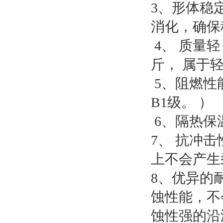
3、形体稳
消化，确保
4、 质量轻
斤， 属于
5、阻燃性
B1级。 ）
6、隔热保
7、 抗冲
上不会产生
8、优异的
蚀性能，不
蚀性强的沿