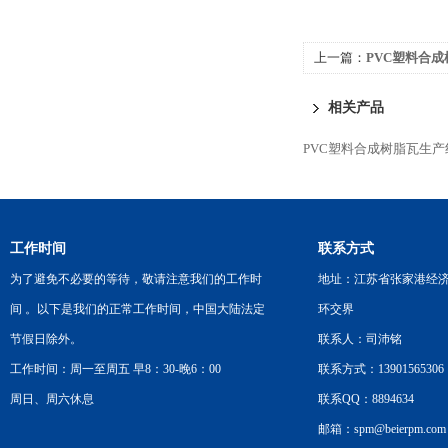
上一篇：
PVC塑料合
相关产品
PVC塑料合成树脂瓦生产
工作时间
联系方式
为了避免不必要的等待，敬请注意我们的工作时
地址：江苏省张家港经
间 。以下是我们的正常工作时间，中国大陆法定
环交界
节假日除外。
联系人：司沛铭
工作时间：周一至周五 早8：30-晚6：00
联系方式：13901565306
周日、周六休息
联系QQ：8894634
邮箱：spm@beierpm.com