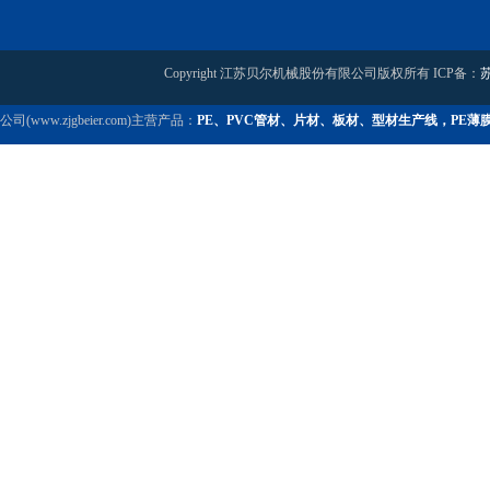
Copyright 江苏贝尔机械股份有限公司版权所有 ICP备：
苏
公司(www.zjgbeier.com)主营产品：
PE、PVC管材、片材、板材、型材生产线，PE薄