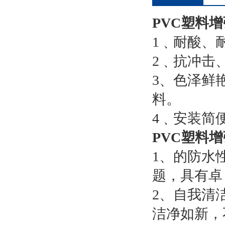
PVC塑料
1﹑耐酸、
2﹑抗冲击
3、色泽鲜
料。
4﹑安装简
PVC塑料
1、的防水
题，具有卓
2、自我清
洁净如新，