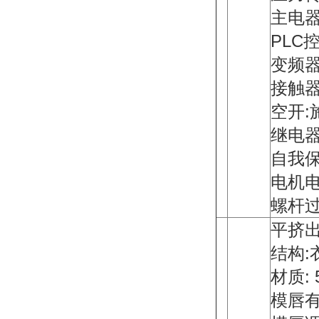
主电器
PLC
变频器
接触器
空开:
继电器
自我保
电机
螺杆
平挤
结构:
材质: 
模唇有