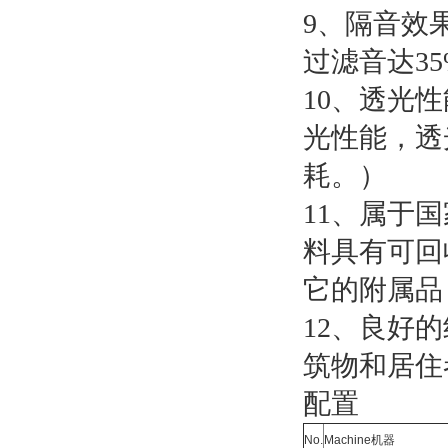
9、隔音效
过滤音达35
10、透光
光性能，透
耗。）
11、属于
料具有可回
它的附属品
12、良好
筑物和居住
配置
No.
Machine机器