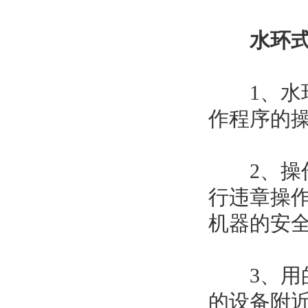
水环
1、水环
作程序的
2、操作
行违章操
机器的安
3、用的
的设备附