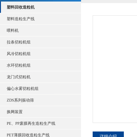
塑料回收造粒机
塑料造粒生产线
喂料机
拉条切粒机组
风冷切粒机组
水环切粒机组
龙门式切粒机
偏心水雾切粒机组
ZDS系列振动筛
换网装置
PE、PP废膜再生造粒生产线
PET薄膜回收造粒生产线
详细介绍