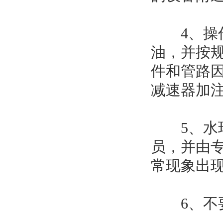
4、操作
油，并按
件和管路
减速器加
5、水环
员，并由
常现象出
6、不要