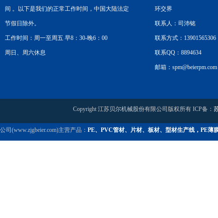
间 。以下是我们的正常工作时间，中国大陆法定
环交界
节假日除外。
联系人：司沛铭
工作时间：周一至周五 早8：30-晚6：00
联系方式：13901565306
周日、周六休息
联系QQ：8894634
邮箱：spm@beierpm.com
Copyright 江苏贝尔机械股份有限公司版权所有 ICP备：
苏
公司(www.zjgbeier.com)主营产品：
PE、PVC管材、片材、板材、型材生产线，PE薄