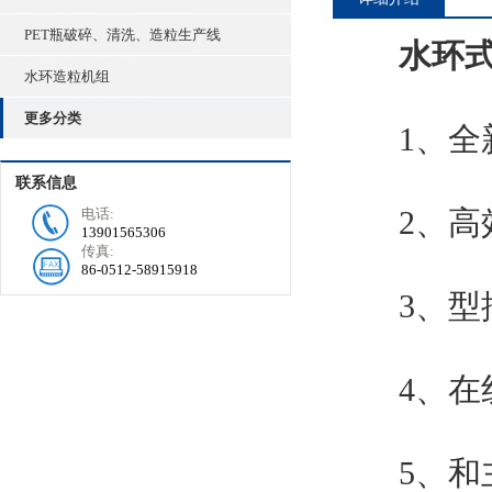
PET瓶破碎、清洗、造粒生产线
水环
水环造粒机组
更多分类
1、全新
联系信息
2、高效
电话:
13901565306
传真:
86-0512-58915918
3、型排
4、在线
5、和主