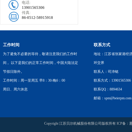
电话:
13901565306
传真:
86-0512-58915918
工作时间
联系方式
为了避免不必要的等待，敬请注意我们的工作时
地址：江苏省张家港经
间 。以下是我们的正常工作时间，中国大陆法定
环交界
节假日除外。
联系人：司沛铭
工作时间：周一至周五 早8：30-晚6：00
联系方式：13901565306
周日、周六休息
联系QQ：8894634
邮箱：spm@beierpm.com
Copyright 江苏贝尔机械股份有限公司版权所有 ICP备：
苏