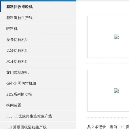
塑料回收造粒机
塑料造粒生产线
喂料机
拉条切粒机组
风冷切粒机组
水环切粒机组
龙门式切粒机
偏心水雾切粒机组
ZDS系列振动筛
换网装置
PE、PP废膜再生造粒生产线
共 2 条记录，当前 1 /
PET薄膜回收造粒生产线