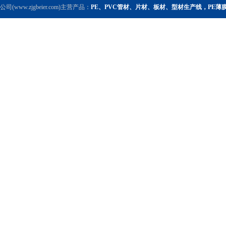
公司(www.zjgbeier.com)主营产品：
PE、PVC管材、片材、板材、型材生产线，PE薄