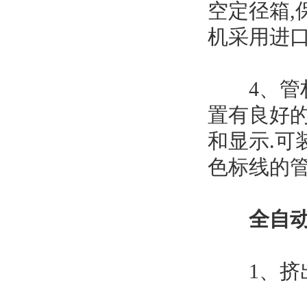
空定径箱,
机采用进口
4、管材
置有良好
和显示.可
色标线的
全自动
1、挤出