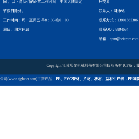
间 。以下是我们的正常工作时间，中国大陆法定
环交界
节假日除外。
联系人：司沛铭
工作时间：周一至周五 早8：30-晚6：00
联系方式：13901565306
周日、周六休息
联系QQ：8894634
邮箱：spm@beierpm.com
Copyright 江苏贝尔机械股份有限公司版权所有 ICP备：
苏
公司(www.zjgbeier.com)主营产品：
PE、PVC管材、片材、板材、型材生产线，PE薄