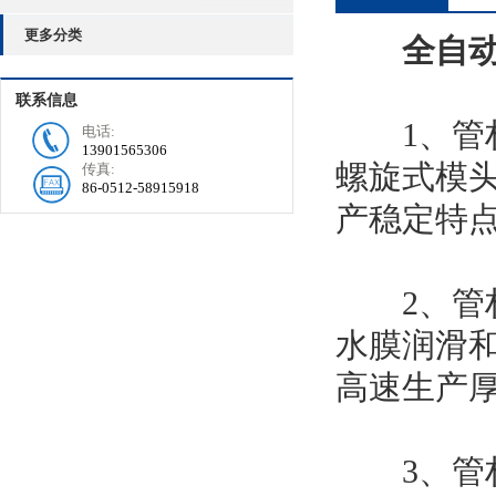
更多分类
全自动
联系信息
1、管材
电话:
13901565306
螺旋式模头
传真:
86-0512-58915918
产稳定特
2、管材
水膜润滑和
高速生产
3、管材