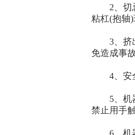
2、切忌
粘杠(抱轴
3、挤出
免造成事
4、安全
5、机器
禁止用手
6、机器