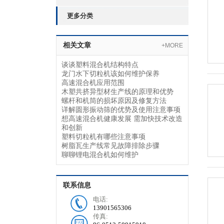
更多分类
相关文章
+MORE
谈谈塑料混合机结构特点
龙门水下切粒机该如何维护保养
高速混合机应用范围
木塑共挤异型材生产线的原理和优势
螺杆和机筒的损坏原因及修复方法
详解圆形振动筛的优势及使用注意事项
想高速混合机健康发展 需加快技术改造
和创新
塑料切粒机有哪些注意事项
树脂瓦生产线常见故障排除步骤
聊聊锂电混合机如何维护
联系信息
电话:
13901565306
传真: