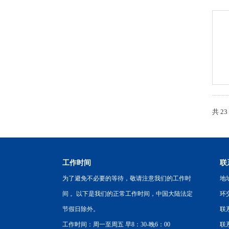
共 2
工作时间
联
为了避免不必要的等待，敬请注意我们的工作时
地
间 。以下是我们的正常工作时间，中国大陆法定
环
节假日除外。
联
工作时间：周一至周五 早8：30-晚6：00
联系