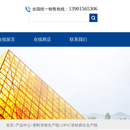
13901565306
全国统一销售热线：
在线留言
在线商店
联系我们
首页
>
产品中心
>
塑料管材生产线
>
UPVC管材挤出生产线