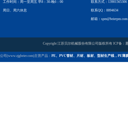
工作时间：周一至周五 早8：30-晚6：00
联系方式：13901565306
周日、周六休息
联系QQ：8894634
邮箱：spm@beierpm.com
Copyright 江苏贝尔机械股份有限公司版权所有 ICP备：
苏
公司(www.zjgbeier.com)主营产品：
PE、PVC管材、片材、板材、型材生产线，PE薄