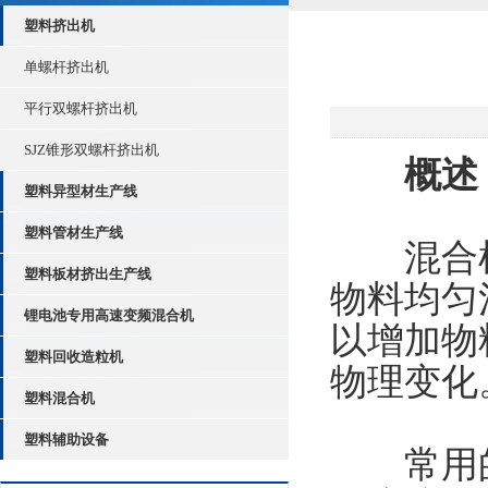
塑料挤出机
单螺杆挤出机
平行双螺杆挤出机
SJZ锥形双螺杆挤出机
概述
塑料异型材生产线
塑料管材生产线
混合机
塑料板材挤出生产线
物料均匀
锂电池专用高速变频混合机
以增加物
塑料回收造粒机
物理变化
塑料混合机
塑料辅助设备
常用的