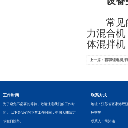
设备类
常见的
力混合机
体混拌机
上一篇：
聊聊锂电搅拌
工作时间
联系方式
为了避免不必要的等待，敬请注意我们的工作时
地址：江苏省张家港经
间 。以下是我们的正常工作时间，中国大陆法定
环交界
节假日除外。
联系人：司沛铭