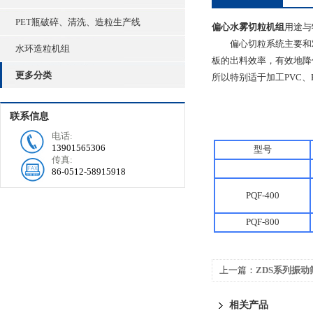
PET瓶破碎、清洗、造粒生产线
偏心水雾切粒机组
用途与
偏心切粒系统主要和双
水环造粒机组
板的出料效率，有效地降
更多分类
所以特别适于加工PVC
联系信息
电话:
13901565306
型号
传真:
g
86-0512-58915918
PQF-400
PQF-800
上一篇：
ZDS系列振动
相关产品