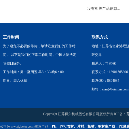
没有相关产品信息...
工作时间
联系方式
为了避免不必要的等待，敬请注意我们的工作时
地址：江苏省张家港经
间 。以下是我们的正常工作时间，中国大陆法定
环交界
节假日除外。
联系人：司沛铭
工作时间：周一至周五 早8：30-晚6：00
联系方式：13901565306
周日、周六休息
联系QQ：8894634
邮箱：spm@beierpm.com
Copyright 江苏贝尔机械股份有限公司版权所有 ICP备：
苏
公司(www.zjgbeier.com)主营产品：
PE、PVC管材、片材、板材、型材生产线，PE薄