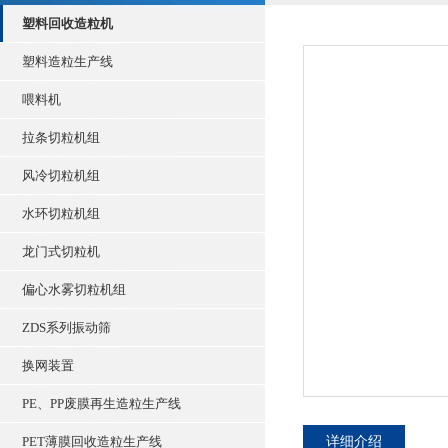
塑料回收造粒机
塑料造粒生产线
喂料机
拉条切粒机组
风冷切粒机组
水环切粒机组
龙门式切粒机
偏心水雾切粒机组
ZDS系列振动筛
换网装置
PE、PP废膜再生造粒生产线
PET薄膜回收造粒生产线
详细介绍