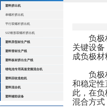
塑料挤出机
单螺杆挤出机
平行双螺杆挤出机
SJZ锥形双螺杆挤出机
负极材
塑料异型材生产线
关键设备
塑料管材生产线
成负极材
塑料板材挤出生产线
锂电池专用高速变频混合机
负极材
塑料回收造粒机
和稳定性
塑料混合机
此，在负
塑料辅助设备
混合方式