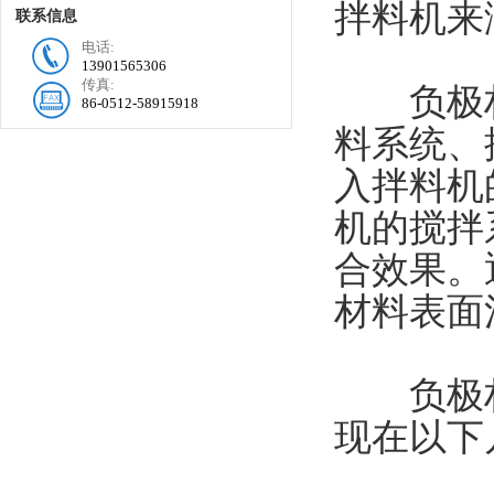
拌料机来
联系信息
电话:
13901565306
传真:
负极材
86-0512-58915918
料系统、
入拌料机
机的搅拌
合效果。
材料表面
负极材
现在以下