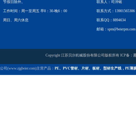
节假日除外。
联系人：司沛铭
工作时间：周一至周五 早8：30-晚6：00
联系方式：13901565306
周日、周六休息
联系QQ：8894634
邮箱：spm@beierpm.com
Copyright 江苏贝尔机械股份有限公司版权所有 ICP备：
苏
公司(www.zjgbeier.com)主营产品：
PE、PVC管材、片材、板材、型材生产线，PE薄