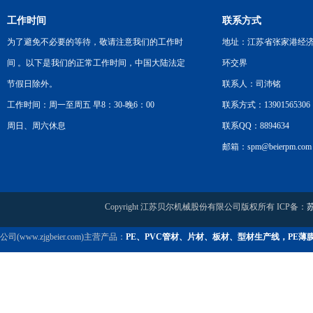
工作时间
联系方式
为了避免不必要的等待，敬请注意我们的工作时
地址：江苏省张家港经
间 。以下是我们的正常工作时间，中国大陆法定
环交界
节假日除外。
联系人：司沛铭
工作时间：周一至周五 早8：30-晚6：00
联系方式：13901565306
周日、周六休息
联系QQ：8894634
邮箱：spm@beierpm.com
Copyright 江苏贝尔机械股份有限公司版权所有 ICP备：
苏
公司(www.zjgbeier.com)主营产品：
PE、PVC管材、片材、板材、型材生产线，PE薄