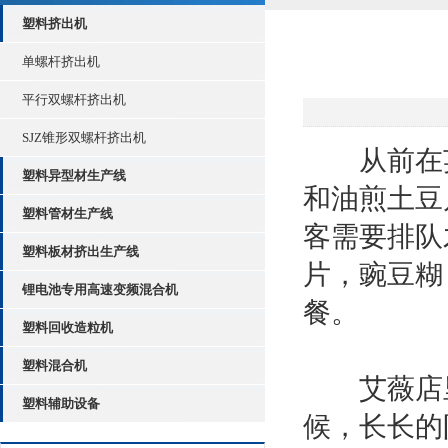
塑料挤出机
单螺杆挤出机
平行双螺杆挤出机
SJZ锥形双螺杆挤出机
从前在英
塑料异型材生产线
和油煎土豆
塑料管材生产线
客需要排队
塑料板材挤出生产线
片，豌豆糊
锂电池专用高速变频混合机
餐。
塑料回收造粒机
塑料混合机
艾薇店里
塑料辅助设备
候，长长的