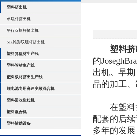
塑料挤出机
单螺杆挤出机
平行双螺杆挤出机
SJZ锥形双螺杆挤出机
塑料挤
塑料异型材生产线
的Joseg
塑料管材生产线
出机。早期
塑料板材挤出生产线
品的加工、
锂电池专用高速变频混合机
塑料回收造粒机
在塑料挤
塑料混合机
配套的后续
塑料辅助设备
多年的发展