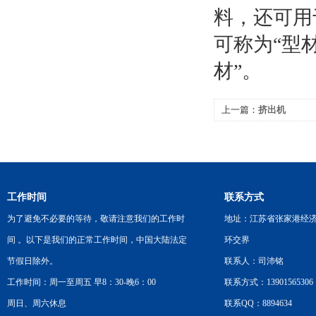
料，还可用
可称为“型
材”。
上一篇：
挤出机
工作时间
联系方式
为了避免不必要的等待，敬请注意我们的工作时
地址：江苏省张家港经
间 。以下是我们的正常工作时间，中国大陆法定
环交界
节假日除外。
联系人：司沛铭
工作时间：周一至周五 早8：30-晚6：00
联系方式：13901565306
周日、周六休息
联系QQ：8894634