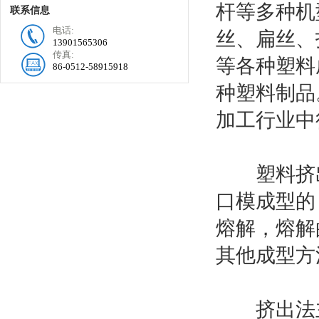
杆等多种机
联系信息
电话:
丝、扁丝、
13901565306
传真:
等各种塑料
86-0512-58915918
种塑料制品
加工行业中
塑料挤出
口模成型的
熔解，熔解
其他成型方
挤出法主