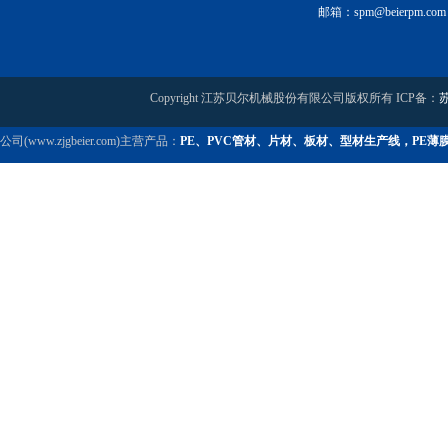
邮箱：spm@beierpm.com
Copyright 江苏贝尔机械股份有限公司版权所有 ICP备：
苏
公司(www.zjgbeier.com)主营产品：
PE、PVC管材、片材、板材、型材生产线，PE薄