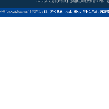
Copyright 江苏贝尔机械股份有限公司版权所有 ICP备：
苏
公司(www.zjgbeier.com)主营产品：
PE、PVC管材、片材、板材、型材生产线，PE薄