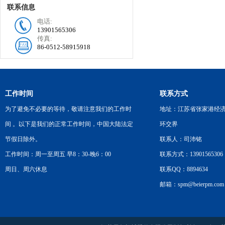
联系信息
电话:
13901565306
传真:
86-0512-58915918
工作时间
联系方式
为了避免不必要的等待，敬请注意我们的工作时
地址：江苏省张家港经
间 。以下是我们的正常工作时间，中国大陆法定
环交界
节假日除外。
联系人：司沛铭
工作时间：周一至周五 早8：30-晚6：00
联系方式：13901565306
周日、周六休息
联系QQ：8894634
邮箱：spm@beierpm.com