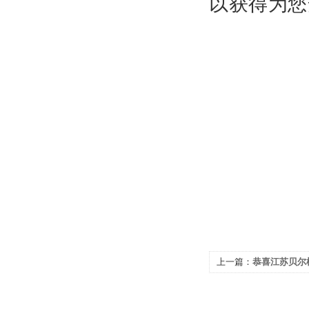
以获得为您
上一篇：
恭喜江苏贝尔
术奖！