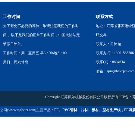
工作时间
联系方式
为了避免不必要的等待，敬请注意我们的工作时
地址：江苏省张家港经
间 。以下是我们的正常工作时间，中国大陆法定
环交界
节假日除外。
联系人：司沛铭
工作时间：周一至周五 早8：30-晚6：00
联系方式：13901565306
周日、周六休息
联系QQ：8894634
邮箱：spm@beierpm.com
Copyright 江苏贝尔机械股份有限公司版权所有 ICP备：
苏
公司(www.zjgbeier.com)主营产品：
PE、PVC管材、片材、板材、型材生产线，PE薄