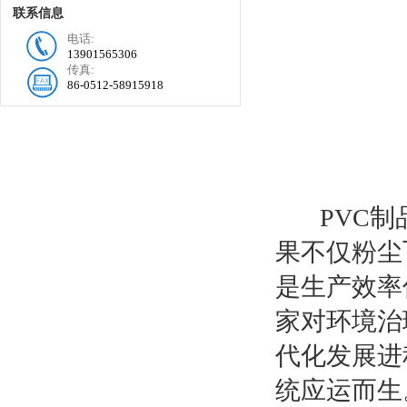
联系信息
电话:
13901565306
传真:
86-0512-58915918
PVC制品
果不仅粉尘
是生产效率
家对环境治
代化发展进
统应运而生