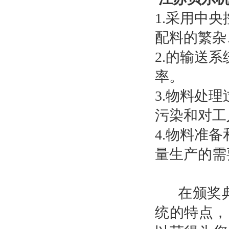
1.采用中
配料的繁杂
2.的输送
率。
3.物料处
污染和对工
4.物料准
量生产的需
在颁奖典
统的特点，