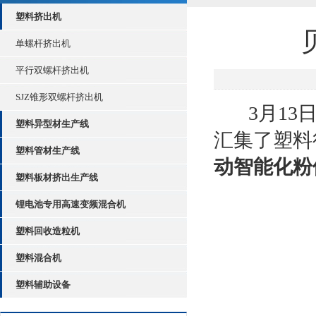
塑料挤出机
单螺杆挤出机
平行双螺杆挤出机
SJZ锥形双螺杆挤出机
3月1
塑料异型材生产线
汇集了塑料
塑料管材生产线
动智能化粉
塑料板材挤出生产线
锂电池专用高速变频混合机
塑料回收造粒机
塑料混合机
塑料辅助设备