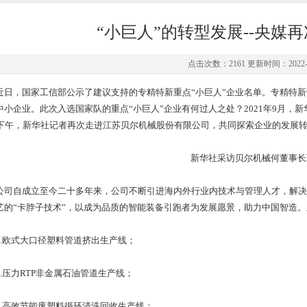
“小巨人”的转型发展--央媒
点击次数：2161 更新时间：2022-0
，国家工信部公示了建议支持的专精特新重点“小巨人”企业名单。专精特新
中小企业。此次入选国家队的重点“小巨人”企业有何过人之处？2021年9月，新
日下午，新华社记者再次走进江苏贝尔机械股份有限公司，共同探索企业的发展
新华社采访贝尔机械何董事长
自成立至今二十多年来，公司不断引进海内外行业内技术与管理人才，解决
艺的“卡脖子技术”，以成为品质的智能装备引跑者为发展愿景，助力中国智造
欧式大口径塑料管道挤出生产线；
压力RTP非金属石油管道生产线；
高效节能废塑料循环清洗回收生产线；