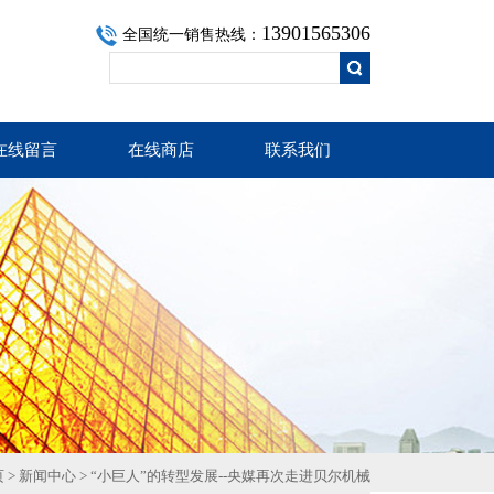
13901565306
全国统一销售热线：
在线留言
在线商店
联系我们
页
>
新闻中心
> “小巨人”的转型发展--央媒再次走进贝尔机械