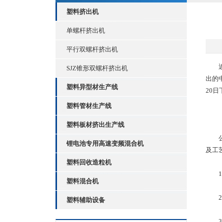
塑料挤出机
单螺杆挤出机
平行双螺杆挤出机
近日
SJZ锥形双螺杆挤出机
出的
塑料异型材生产线
20
塑料管材生产线
塑料板材挤出生产线
公司
锂电池专用高速变频混合机
及工
塑料回收造粒机
1.
塑料混合机
2.
塑料辅助设备
3.