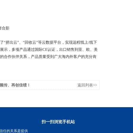
者合影
挤出云”、“回收云”等云数据平台，实现远程线上/线下
展示，多项产品通过国际CE认证，出口销售到亚、欧、美
的合作伙伴关系，产品质量受到广大海内外客户的充分肯
频传、再创佳绩！
返回列表>>
扫一扫浏览手机站
信任的关系是提供