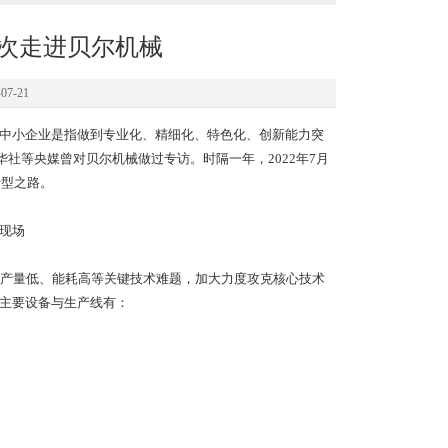
再次走进贝尔机械
7-21
中小企业是指做到专业化、精细化、特色化、创新能力突
华社等央媒曾对贝尔机械做过专访。时隔一年，2022年7月
转型之路。
现场
产量低、能耗高等关键技术难题，加大力度攻克核心技术
。主要设备与生产线有：