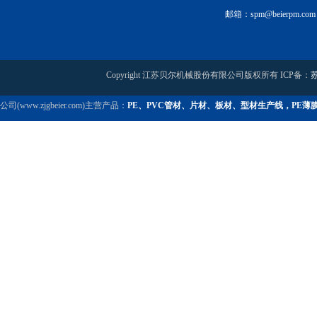
邮箱：spm@beierpm.com
Copyright 江苏贝尔机械股份有限公司版权所有 ICP备：
苏
公司(www.zjgbeier.com)主营产品：
PE、PVC管材、片材、板材、型材生产线，PE薄