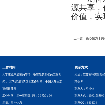
源共享，
价值，实
上一篇：
凝心聚力丨共创
尔机械团建旅游活动圆
工作时间
联系方式
为了避免不必要的等待，敬请注意我们的工作时
地址：江苏省张家港经
间 。以下是我们的正常工作时间，中国大陆法定
环交界
节假日除外。
联系人：司沛铭
工作时间：周一至周五 早8：30-晚6：00
联系方式：13901565306
周日、周六休息
联系QQ：8894634