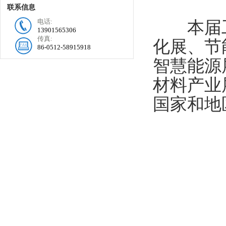
联系信息
电话:
本届工
13901565306
传真:
化展、节
86-0512-58915918
智慧能源
材料产业
国家和地