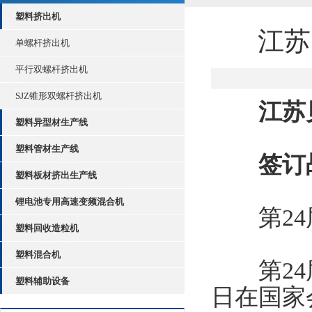
塑料挤出机
江苏
单螺杆挤出机
平行双螺杆挤出机
SJZ锥形双螺杆挤出机
江苏
塑料异型材生产线
塑料管材生产线
签订
塑料板材挤出生产线
锂电池专用高速变频混合机
第24届中
塑料回收造粒机
塑料混合机
第24届
塑料辅助设备
日在国家