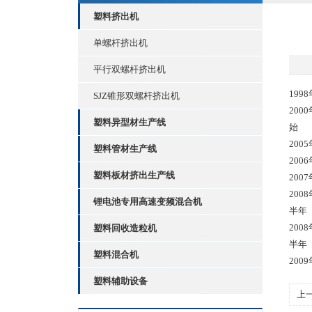
塑料挤出机
单螺杆挤出机
平行双螺杆挤出机
1998
SJZ锥形双螺杆挤出机
200
塑料异型材生产线
始
2005
塑料管材生产线
2006
塑料板材挤出生产线
2007
200
锂电池专用高速变频混合机
半年
200
塑料回收造粒机
半年
塑料混合机
200
塑料辅助设备
上