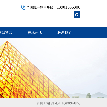
13901565306
全国统一销售热线：
在线留言
在线商店
联系我们
首页
>
新闻中心
> 贝尔发展印记