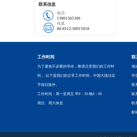
联系信息
电话:
13901565306
传真:
86-0512-58915918
工作时间
联
为了避免不必要的等待，敬请注意我们的工作时
地
间 。以下是我们的正常工作时间，中国大陆法定
环
节假日除外。
联
工作时间：周一至周五 早8：30-晚6：00
联系
周日、周六休息
联系
邮箱