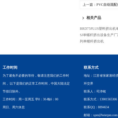
上一篇：
PVC自动混
相关产品
BRD75PLUS塑料挤出机
SJ单螺杆挤出设备生产厂
列单螺杆挤出机
工作时间
联系方式
为了避免不必要的等待，敬请注意我们的工作时
地址：江苏省张家港经
间 。以下是我们的正常工作时间，中国大陆法定
环交界
节假日除外。
联系人：司沛铭
工作时间：周一至周五 早8：30-晚6：00
联系方式：13901565306
周日、周六休息
联系QQ：8894634
邮箱：spm@beierpm.com