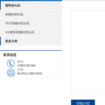
塑料挤出机
单螺杆挤出机
平行双螺杆挤出机
SJZ锥形双螺杆挤出机
更多分类
联系信息
电话:
13901565306
传真:
86-0512-58915918
详细介绍