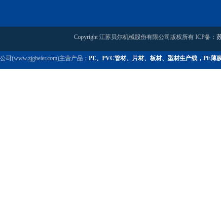
Copyright 江苏贝尔机械股份有限公司版权所有 ICP备：
苏
公司(www.zjgbeier.com)主营产品：
PE、PVC管材、片材、板材、型材生产线，PE薄