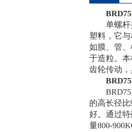
BRD
单螺杆挤
塑料，它与
如膜、管、
于造粒。本
齿轮传动，
BRD
BRD75
的高长径比
好。通过特
量800-900