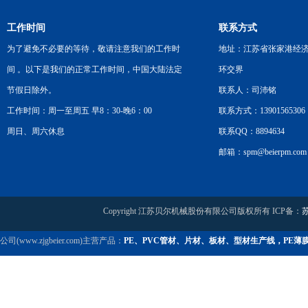
工作时间
联系方式
为了避免不必要的等待，敬请注意我们的工作时
地址：江苏省张家港经
间 。以下是我们的正常工作时间，中国大陆法定
环交界
节假日除外。
联系人：司沛铭
工作时间：周一至周五 早8：30-晚6：00
联系方式：13901565306
周日、周六休息
联系QQ：8894634
邮箱：spm@beierpm.com
Copyright 江苏贝尔机械股份有限公司版权所有 ICP备：
苏
公司(www.zjgbeier.com)主营产品：
PE、PVC管材、片材、板材、型材生产线，PE薄