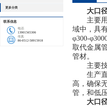
更多分类
大口
主要用于
联系信息
域中，具
电话:
13901565306
φ300-
传真:
86-0512-58915918
取代金属管
管材。
主要技
生产直径φ
高，确保
管，和低
大口