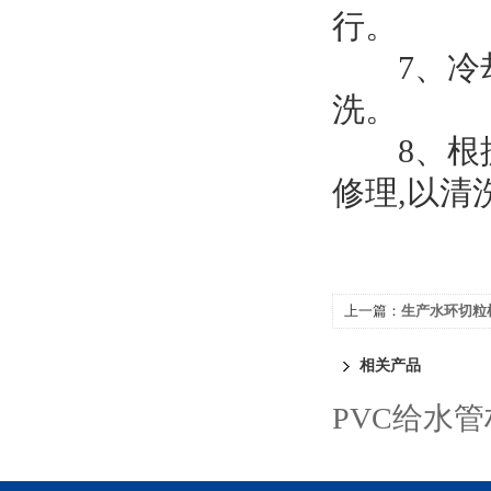
行。
7、冷却
洗。
8、根据
修理,以
上一篇：
生产水环切粒
相关产品
PVC给水