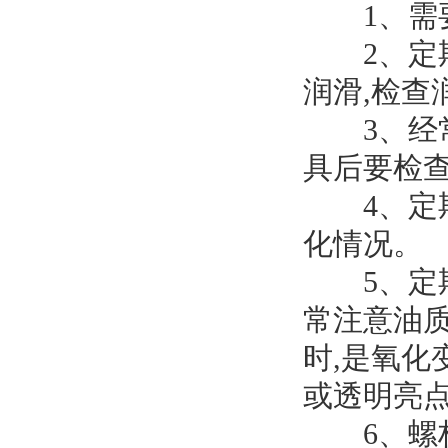
1、需要
2、定期
润滑,检
3、经常
具后要检
4、定期
化情况。
5、定期
常注意油
时,是氧化
或透明亮点
6、螺杆