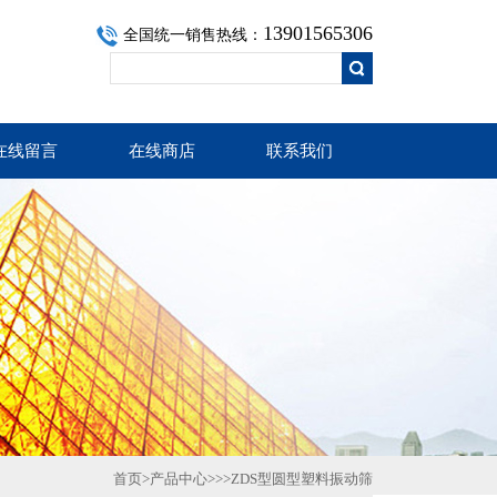
13901565306
全国统一销售热线：
在线留言
在线商店
联系我们
首页
>
产品中心
>>>ZDS型圆型塑料振动筛