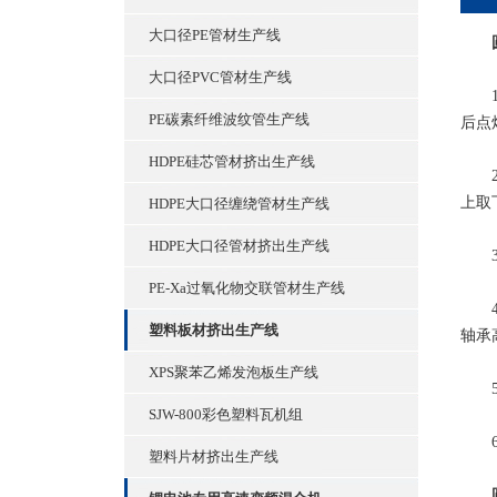
大口径PE管材生产线
大口径PVC管材生产线
1.
PE碳素纤维波纹管生产线
后点
HDPE硅芯管材挤出生产线
2.
上取
HDPE大口径缠绕管材生产线
HDPE大口径管材挤出生产线
3.
PE-Xa过氧化物交联管材生产线
4.
塑料板材挤出生产线
轴承
XPS聚苯乙烯发泡板生产线
5，
SJW-800彩色塑料瓦机组
6.
塑料片材挤出生产线
圆