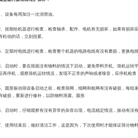
设备每周加注一次润滑油。
按期给机器进行检查，检查轴承、配件、电机有无损坏，如果有损坏应
有松动的话，立刻扭紧。
定期对电线进行检查，检查整个机器的电路电线有没有磨损，更换电线
启动时，要在筛面没有物料的情况下启动，避免带料开机。筛机运转平
后再停机，观察筛机运转情况，发现不正常的声响或者噪音，应停机检查
圆形振动筛设备启动之前，检查筛网，细网和粗网有没有破损，每组束
有破损，重新进行修补，以防物料泄露。圆形
启动时，仔细观察有没有异常的杂音出现，电流稳定情况，振动有没有
使用结束后，做好清洁工作，这是因为，下次使用时才能保证筛分物料