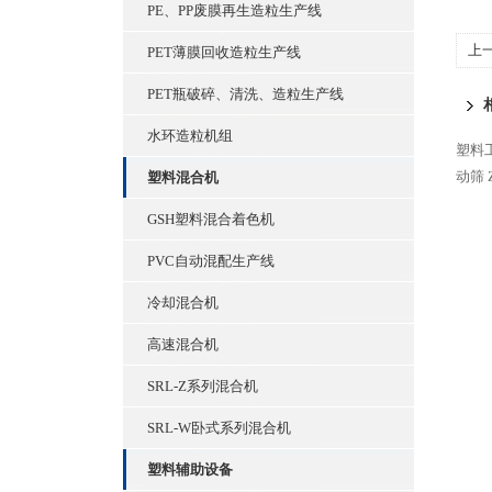
PE、PP废膜再生造粒生产线
上
PET薄膜回收造粒生产线
PET瓶破碎、清洗、造粒生产线
水环造粒机组
塑料
动筛
塑料混合机
GSH塑料混合着色机
PVC自动混配生产线
冷却混合机
高速混合机
SRL-Z系列混合机
SRL-W卧式系列混合机
塑料辅助设备