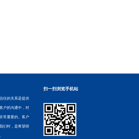
扫一扫浏览手机站
信任的关系是提供
客户的沟通中，对
非常重要的。客户
我们时，是希望得
。