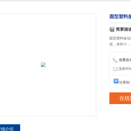
圆型塑料
简要描
圆型塑料振动
低，体积小，
免费咨询：
发邮件给我
分享到
在线
详细介绍