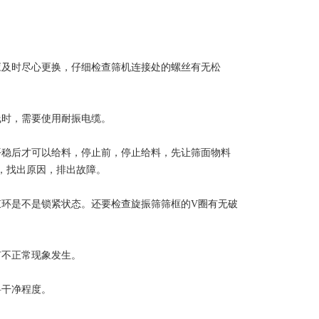
及时尽心更换，仔细检查筛机连接处的螺丝有无松
时，需要使用耐振电缆。
稳后才可以给料，停止前，停止给料，先让筛面物料
，找出原因，排出故障。
环是不是锁紧状态。还要检查旋振筛筛框的V圈有无破
不正常现象发生。
干净程度。