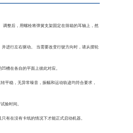
 调整后，用螺栓将弹簧支架固定在筛箱的耳轴上，然
并进行左右驱动。 当需要改变行驶方向时，请从摆轮
的凹槽在各自的平面上彼此对应。
运转平稳，无异常噪音，振幅和运动轨迹均符合要求，
试验时间。
且只有在没有卡纸的情况下才能正式启动机器。