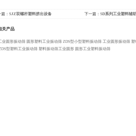
一篇：
SJZ双螺杆塑料挤出设备
下一篇：
SD系列工业塑料辅
相关产品
工业圆形振动筛
圆形塑料工业振动筛
ZDS型小型塑料振动筛
工业圆形振动筛
塑
ZDS型塑料工业振动筛
塑料振动筛工业圆形
圆形工业塑料振动筛