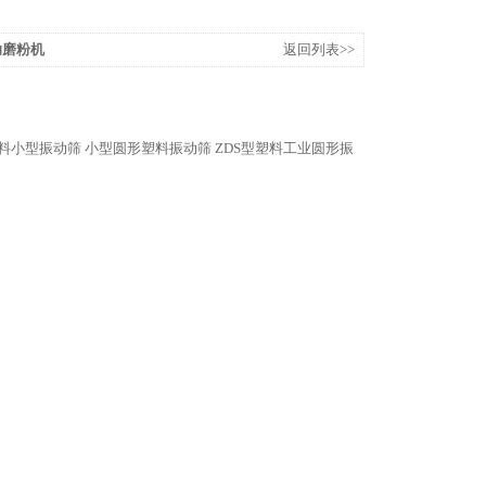
助磨粉机
返回列表>>
料小型振动筛
小型圆形塑料振动筛
ZDS型塑料工业圆形振