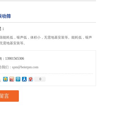
振动筛
述：
筛能耗低，噪声低，体积小，无需地基安装等。能耗低，噪声
无需地基安装等。
13901565306
们：spm@beierpm.com
0
：
留言